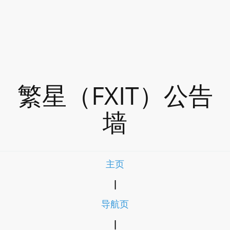
繁星（FXIT）公告
墙
主页
|
导航页
|